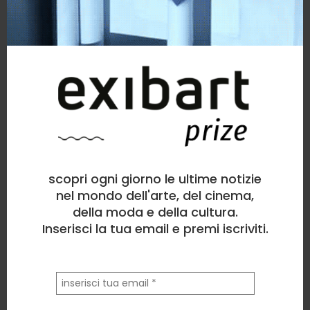
> visita la mia pagina
opere simili
scopri ogni giorno le ultime notizie
nel mondo dell'arte, del cinema,
della moda e della cultura.
Inserisci la tua email e premi iscriviti.
la
tua
email