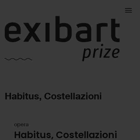
Togg
Habitus, Costellazioni
navig
opera
Habitus, Costellazioni