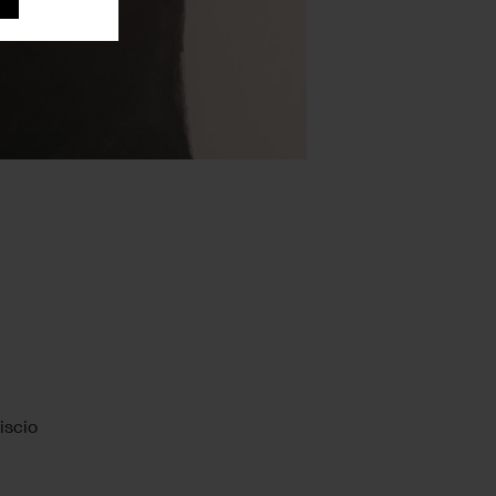
iscio