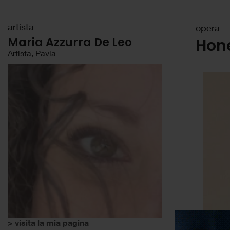
artista
opera
Maria Azzurra De Leo
Hon
Artista, Pavia
> visita la mia pagina