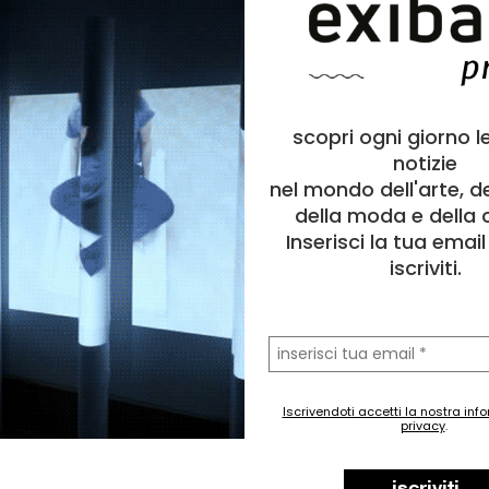
scopri ogni giorno l
notizie
nel mondo dell'arte, d
della moda e della c
Inserisci la tua emai
iscriviti.
la
tua
email
Iscrivendoti accetti la nostra inf
privacy
.
iscriviti