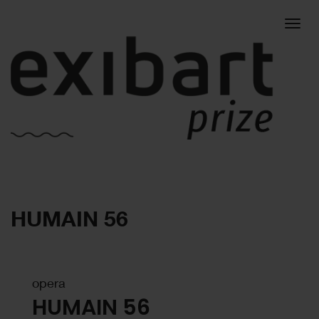
Togg
HUMAIN 56
navig
opera
HUMAIN 56