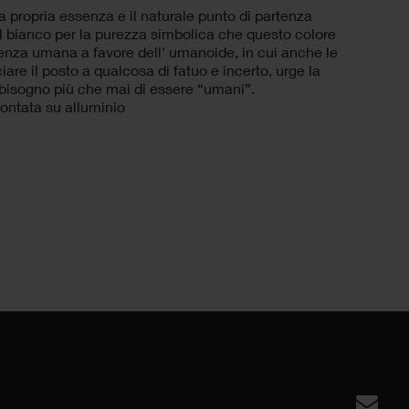
la propria essenza e il naturale punto di partenza
 il bianco per la purezza simbolica che questo colore
enza umana a favore dell' umanoide, in cui anche le
iare il posto a qualcosa di fatuo e incerto, urge la
 bisogno più che mai di essere “umani”.
montata su alluminio