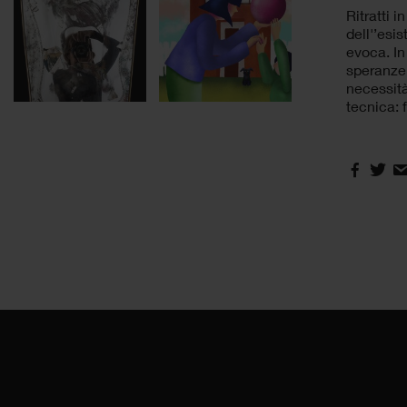
Ritratti 
dell'’esi
evoca. In
speranze 
necessità
tecnica: 