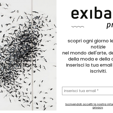
scopri ogni giorno l
notizie
nel mondo dell'arte, d
della moda e della c
Inserisci la tua emai
iscriviti.
la
tua
email
Iscrivendoti accetti la nostra inf
privacy
.