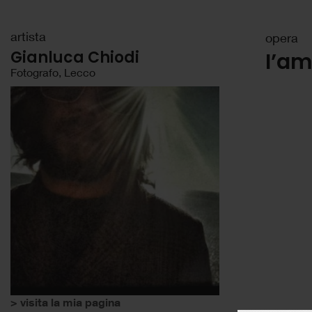
artista
opera
Gianluca Chiodi
I’a
Fotografo, Lecco
> visita la mia pagina