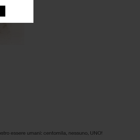
nostro essere umani: centomila, nessuno, UNO!