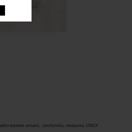
 nostro essere umani: centomila, nessuno, UNO!