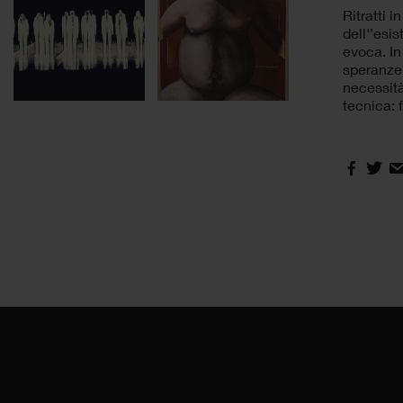
Ritratti 
dell'’esi
evoca. In
speranze 
necessità
tecnica: 