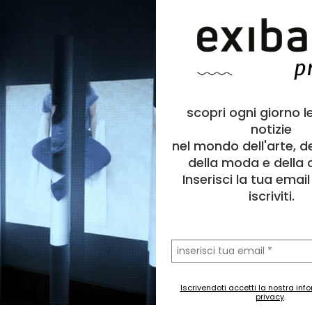
scopri ogni giorno l
notizie
nel mondo dell'arte, d
della moda e della c
Inserisci la tua emai
iscriviti.
la
tua
email
Iscrivendoti accetti la nostra inf
privacy
.