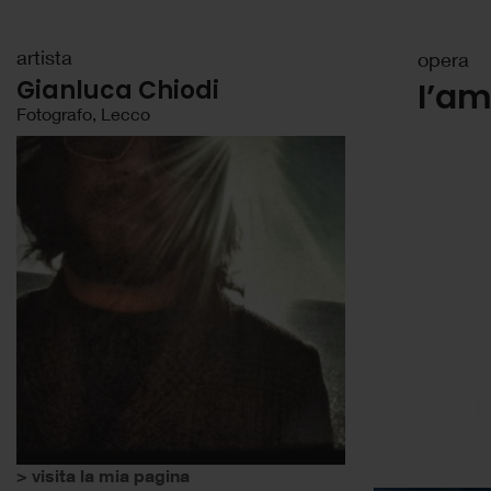
artista
opera
Gianluca Chiodi
I’a
Fotografo, Lecco
> visita la mia pagina