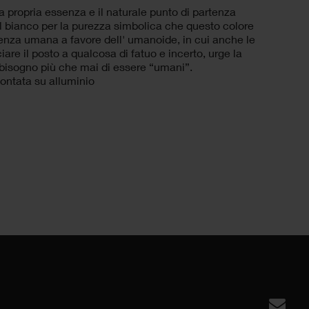
la propria essenza e il naturale punto di partenza
 il bianco per la purezza simbolica che questo colore
enza umana a favore dell' umanoide, in cui anche le
iare il posto a qualcosa di fatuo e incerto, urge la
 bisogno più che mai di essere “umani”.
montata su alluminio