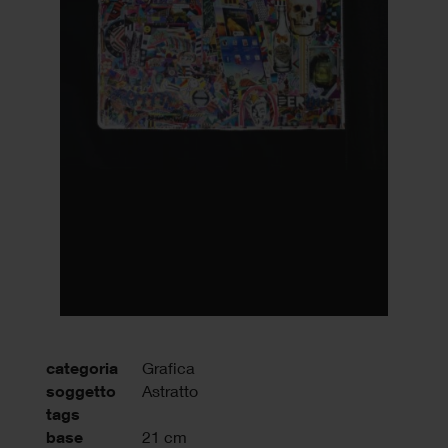
categoria
Grafica
soggetto
Astratto
tags
base
21 cm