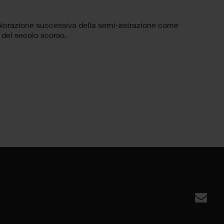
plorazione successiva della semi-astrazione come
i del secolo scorso.