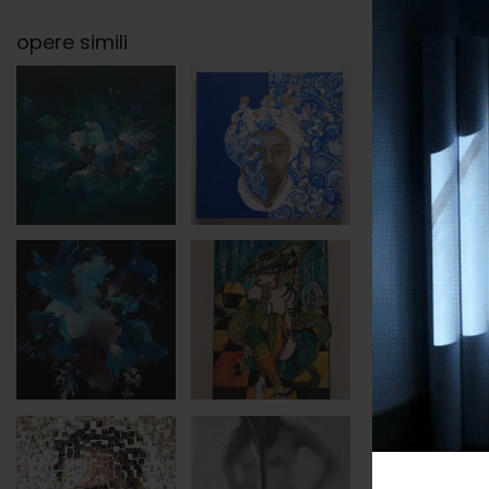
opere simili