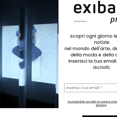
scopri ogni giorno l
notizie
nel mondo dell'arte, d
della moda e della c
Inserisci la tua emai
iscriviti.
la
tua
email
Iscrivendoti accetti la nostra inf
privacy
.