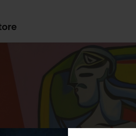
ttore