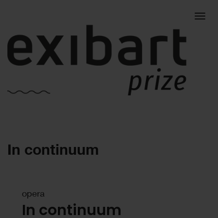
Togg
In continuum
navig
opera
In continuum