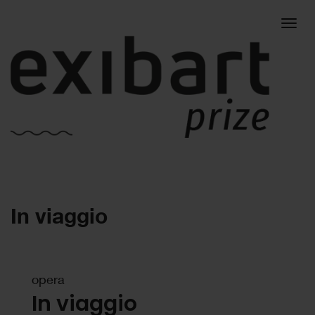
Togg
In viaggio
navig
opera
In viaggio