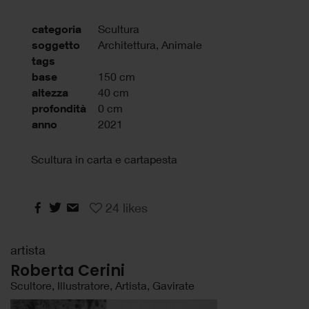
categoria
Scultura
soggetto
Architettura, Animale
tags
base
150 cm
altezza
40 cm
profondità
0 cm
anno
2021
Scultura in carta e cartapesta
24
likes
artista
Roberta Cerini
Scultore, Illustratore, Artista, Gavirate