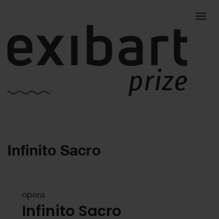
Togg
Infinito Sacro
navig
opera
Infinito Sacro