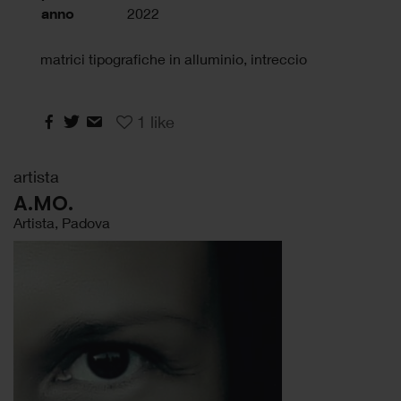
anno
2022
matrici tipografiche in alluminio, intreccio
1
like
artista
A.MO.
Artista, Padova