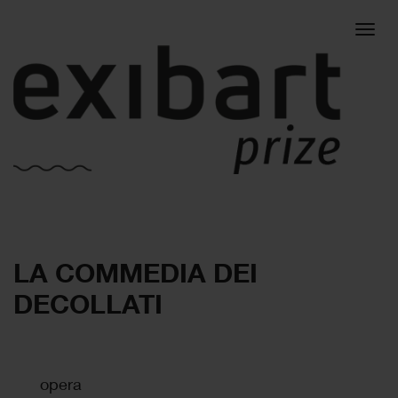
Togg
LA COMMEDIA DEI
navig
DECOLLATI
opera