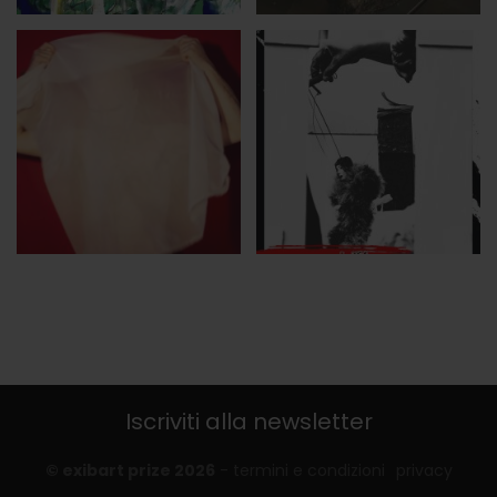
Iscriviti alla newsletter
© exibart prize 2026
-
termini e condizioni
privacy