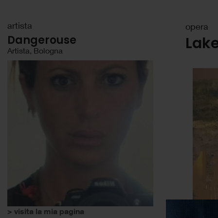
artista
opera
Dangerouse
Lak
Artista, Bologna
> visita la mia pagina