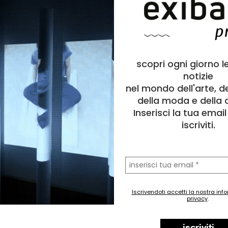
scopri ogni giorno l
notizie
nel mondo dell'arte, d
della moda e della c
Inserisci la tua emai
iscriviti.
la
tua
email
Iscrivendoti accetti la nostra inf
privacy
.
iscriviti