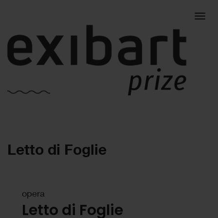
Togg
Letto di Foglie
navig
opera
Letto di Foglie