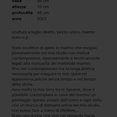
base
46 cm
altezza
10 cm
profondità
46 cm
anno
2023
scultura a taglio diretto, pezzo unico, marmo
bianco p
Sono scultrice di opere in marmo che eseguo
personalmente nel mio studio con metodi
contemporanei, rigorosamente e tecnicamente
legati alla manualità del materiale marmo.
Vivo nel contemporaneo ma la lunga pratica
necessaria per eseguire le mie opere mi
appassiona poiché senza tempo e nel tempo
della storia.
Amo molto la mia terra tra le Apuane, dove è
possibile contemplare le cave del marmo: un
paesaggio spesso violato dall'uomo e ogni volta
che un blocco di statuario arriva nel mio studio,
non posso fare a meno di riflettere...
Sono una donna che vive nel presente ma la