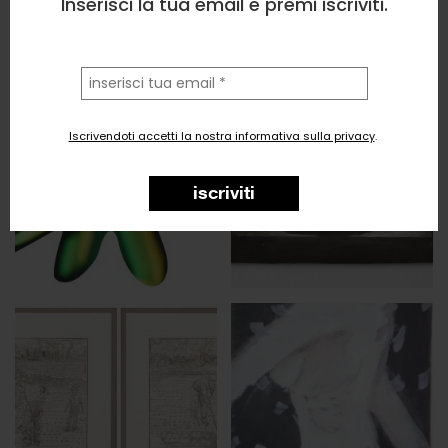
Inserisci la tua email e premi iscriviti.
la
tua
email
Iscrivendoti accetti la nostra informativa sulla privacy
.
iscriviti