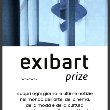
scopri ogni giorno le ultime notizie
nel mondo dell'arte, del cinema,
della moda e della cultura.