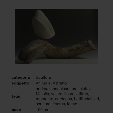
categoria
Scultura
soggetto
Animale, Astratto
andreazannoniscultore
,
pietra
,
Maiella
,
volare
,
libero
,
attimo
,
tags
momento
,
sardegna
,
battitodali
,
art
,
scultura
,
ricerca
,
legno
base
100 cm