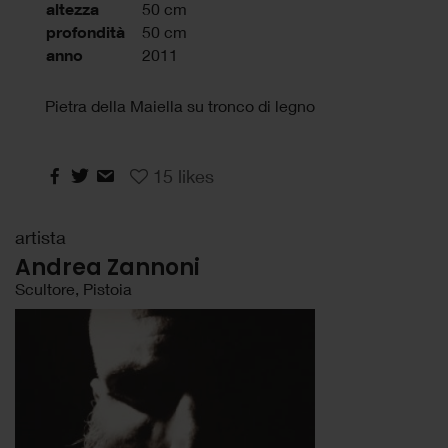
altezza
50 cm
profondità
50 cm
anno
2011
Pietra della Maiella su tronco di legno
15
likes
artista
Andrea Zannoni
Scultore, Pistoia