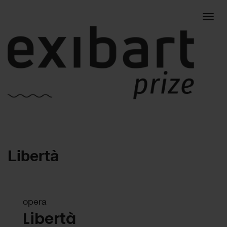
Togg
Libertà
navig
opera
Libertà