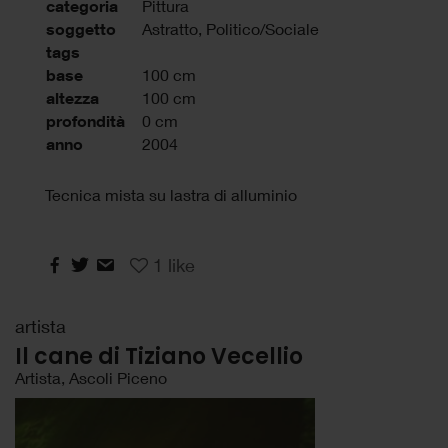
categoria
Pittura
soggetto
Astratto, Politico/Sociale
tags
base
100 cm
altezza
100 cm
profondità
0 cm
anno
2004
Tecnica mista su lastra di alluminio
1
like
artista
Il cane di Tiziano Vecellio
Artista, Ascoli Piceno