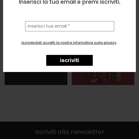
Inserisci la tua email e premi iscriviti.
la
tua
email
Iscrivendoti accetti la nostra informativa sulla privacy
.
iscriviti
Iscriviti alla newsletter