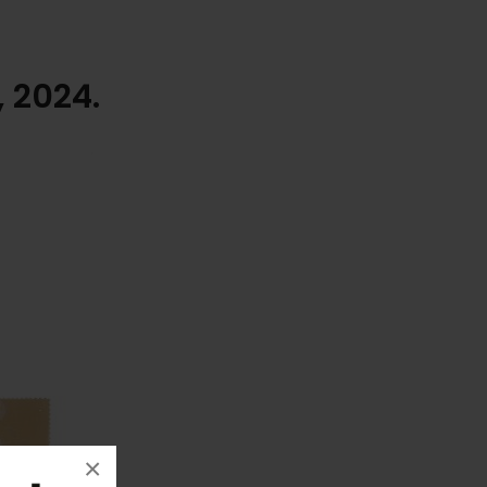
, 2024.
×