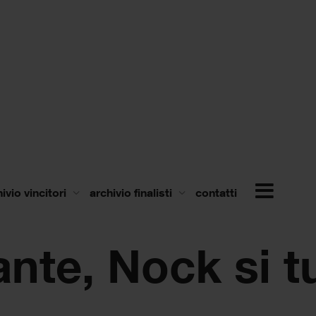
ivio vincitori
archivio finalisti
contatti
te, Nock si tu