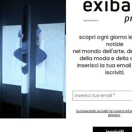
scopri ogni giorno l
notizie
nel mondo dell'arte, d
della moda e della c
Inserisci la tua emai
iscriviti.
la
tua
email
Iscrivendoti accetti la nostra inf
privacy
.
iscriviti