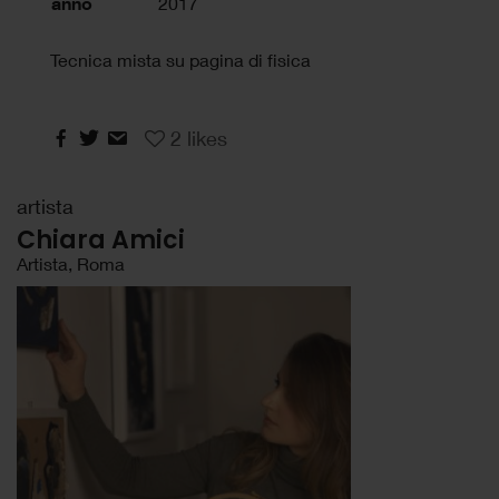
anno
2017
Tecnica mista su pagina di fisica
2
likes
artista
Chiara Amici
Artista, Roma