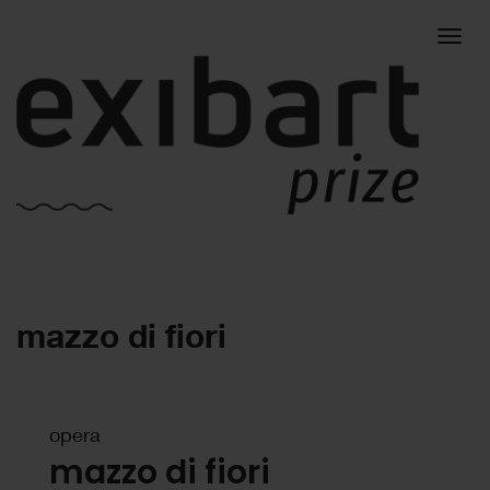
Togg
mazzo di fiori
navig
opera
mazzo di fiori