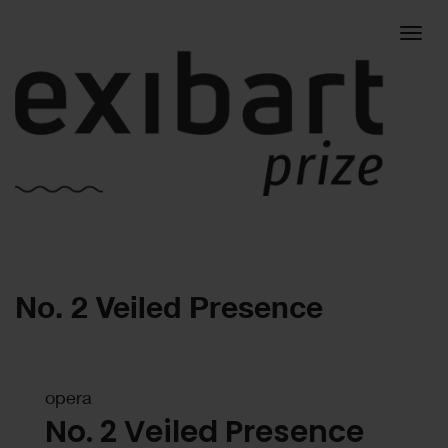
Togg
No. 2 Veiled Presence
navig
opera
No. 2 Veiled Presence