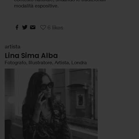
modalità espositive.
6
likes
artista
Lina Sima Alba
Fotografo, Illustratore, Artista, Londra