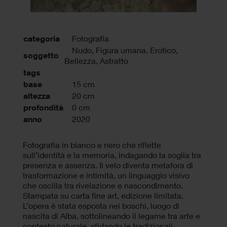
categoria
Fotografia
Nudo, Figura umana, Erotico,
soggetto
Bellezza, Astratto
tags
base
15 cm
altezza
20 cm
profondità
0 cm
anno
2020
Fotografia in bianco e nero che riflette
sull’identità e la memoria, indagando la soglia tra
presenza e assenza. Il velo diventa metafora di
trasformazione e intimità, un linguaggio visivo
che oscilla tra rivelazione e nascondimento.
Stampata su carta fine art, edizione limitata.
L’opera è stata esposta nei boschi, luogo di
nascita di Alba, sottolineando il legame tra arte e
contesto naturale, sfidando le tradizionali