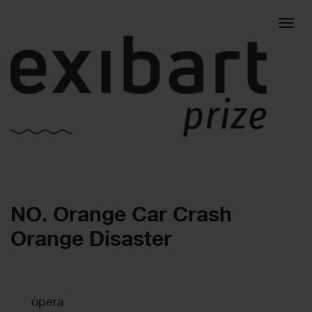
Togg
NO. Orange Car Crash
navig
Orange Disaster
opera