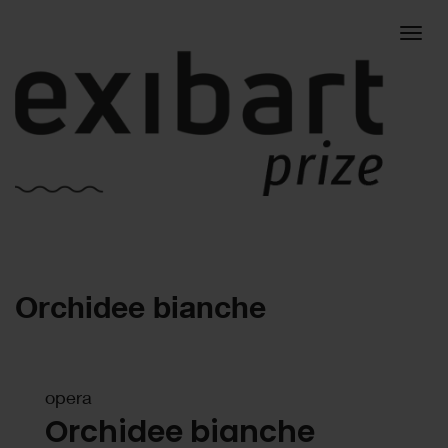
Togg
Orchidee bianche
navig
opera
Orchidee bianche