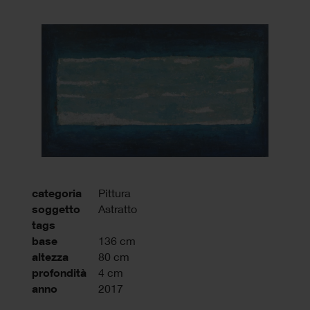
categoria
Pittura
soggetto
Astratto
tags
base
136 cm
altezza
80 cm
profondità
4 cm
anno
2017