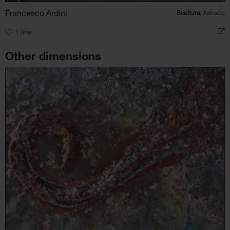
Francesco Ardini
Scultura
, Astratto
1
like
Other dimensions