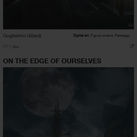
Guglielmo Gilardi
Digital art
, Figura umana, Paesaggio, Politico/Sociale, Viaggi
1
like
ON THE EDGE OF OURSELVES