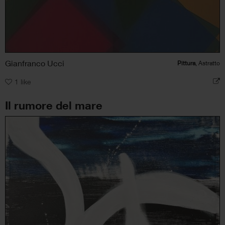
Gianfranco Ucci
Pittura
, Astratto
1
like
Il rumore del mare