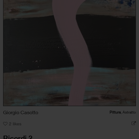
Giorgio Casotto
Pittura
, Astratto
2
likes
Ricordi 2