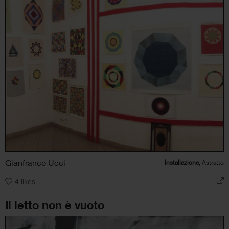
Gianfranco Ucci
Installazione
, Astratto
4
likes
Il letto non è vuoto