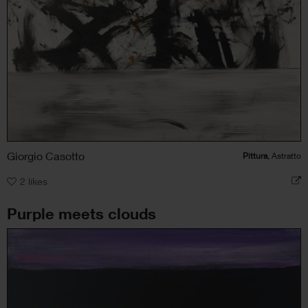
Giorgio Casotto
Pittura
, Astratto
2
likes
Purple meets clouds