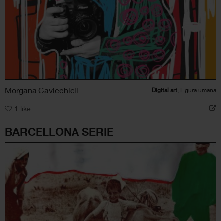
Morgana Cavicchioli
Digital art
, Figura umana
1
like
BARCELLONA SERIE