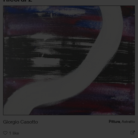
Giorgio Casotto
Pittura
, Astratto
1
like