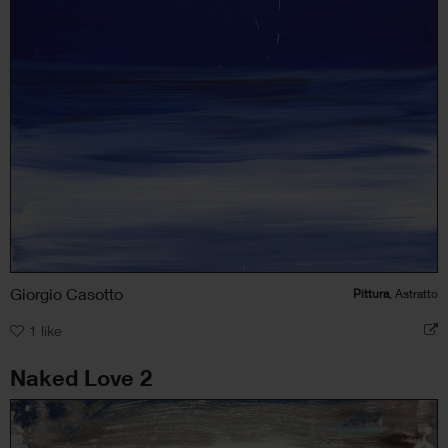
Giorgio Casotto
Pittura
, Astratto
1
like
Naked Love 2