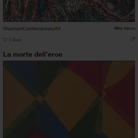
ShamaniContemporaryArt
Altro
, Natura
0
likes
La morte dell’eroe