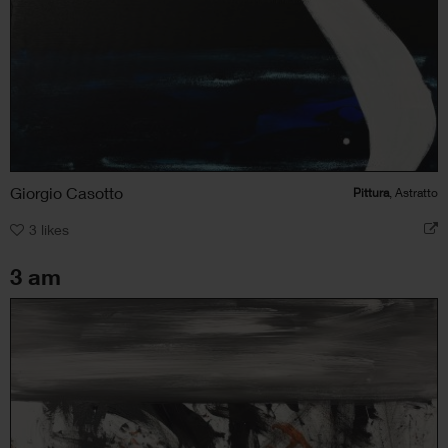
Giorgio Casotto
Pittura
, Astratto
3
likes
3 am