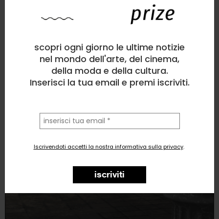
Guglielmo Gilardi
Digital art
, Politico/Sociale, Figura umana
1
like
scopri ogni giorno le ultime notizie
nel mondo dell'arte, del cinema,
Matter of Heart
della moda e della cultura.
Inserisci la tua email e premi iscriviti.
la
tua
email
Iscrivendoti accetti la nostra informativa sulla privacy
.
iscriviti