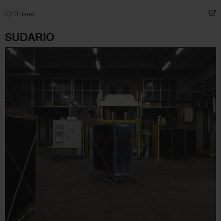
0
likes
SUDARIO