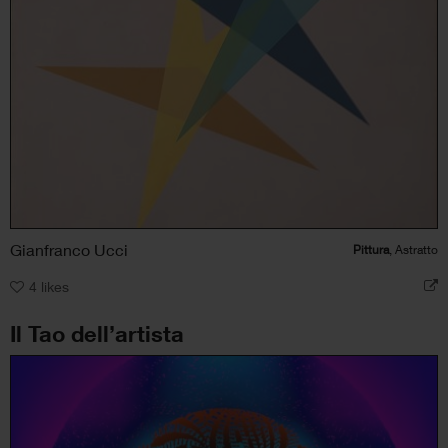
Gianfranco Ucci
Pittura
, Astratto
4
likes
Il Tao dell’artista