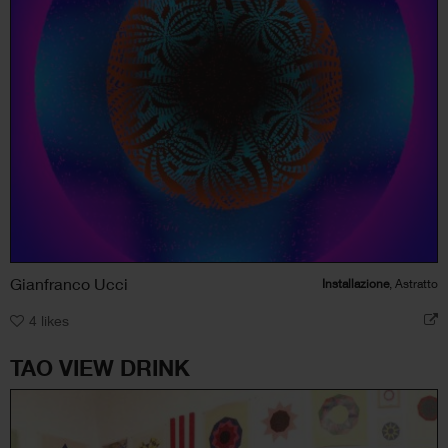
Gianfranco Ucci
Installazione
, Astratto
4
likes
TAO VIEW DRINK