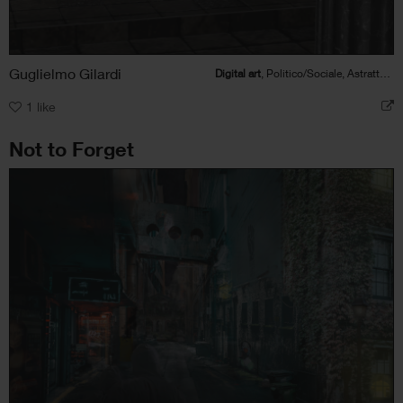
Guglielmo Gilardi
Digital art
, Politico/Sociale, Astratto, Architettura
1
like
Not to Forget