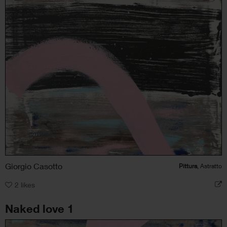
Giorgio Casotto
Pittura
, Astratto
2
likes
Naked love 1