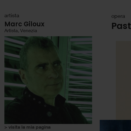
artista
opera
Marc Giloux
Pas
Artista, Venezia
> visita la mia pagina