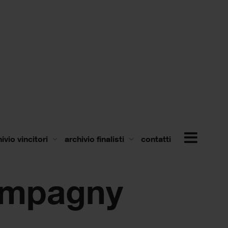
ivio vincitori
archivio finalisti
contatti
ompagny