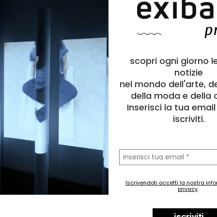
scopri ogni giorno l
notizie
nel mondo dell'arte, d
della moda e della c
Inserisci la tua emai
iscriviti.
la
tua
email
Iscrivendoti accetti la nostra inf
privacy
.
iscriviti