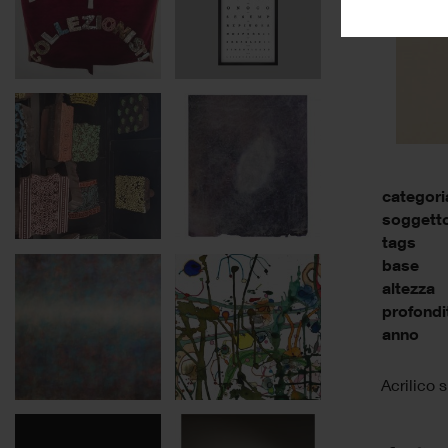
categori
soggett
tags
base
altezza
profondi
anno
Acrilico 