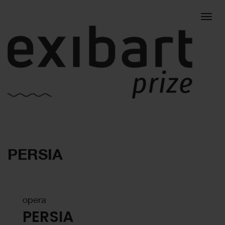
Togg
PERSIA
navig
opera
PERSIA