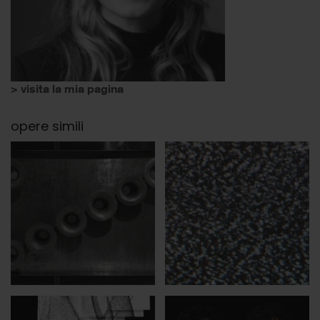
> visita la mia pagina
opere simili