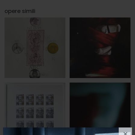
opere simili
×