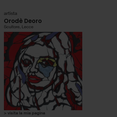
artista
Orodè Deoro
Scultore, Lecce
> visita la mia pagina