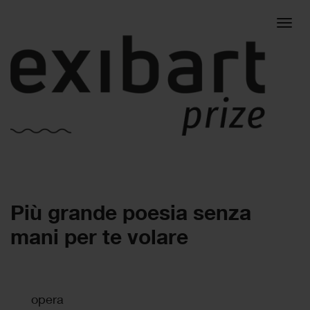
Togg
Più grande poesia senza
navig
mani per te volare
opera