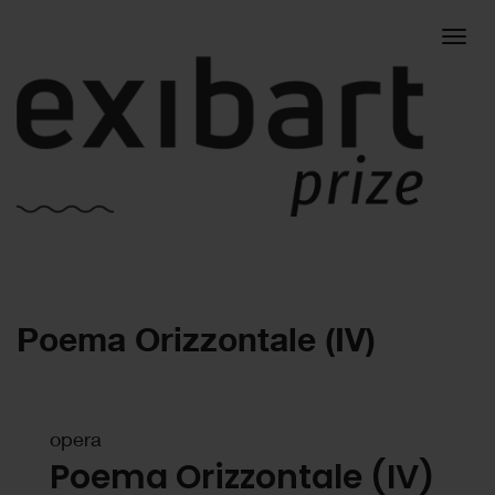
Togg
Poema Orizzontale (IV)
navig
opera
Poema Orizzontale (IV)