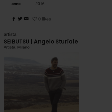
anno
2016
0
likes
artista
SEIBUTSU | Angelo Sturiale
Artista, Milano