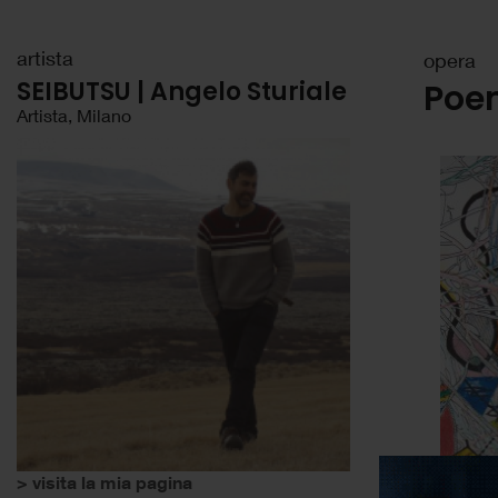
artista
opera
SEIBUTSU | Angelo Sturiale
Poem
Artista, Milano
> visita la mia pagina