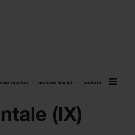
ivio vincitori
archivio finalisti
contatti
tale (IX)