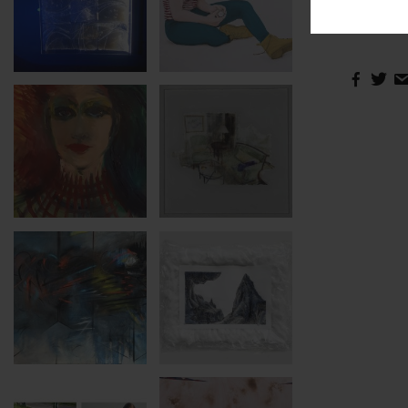
profondi
anno