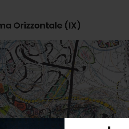
a Orizzontale (IX)