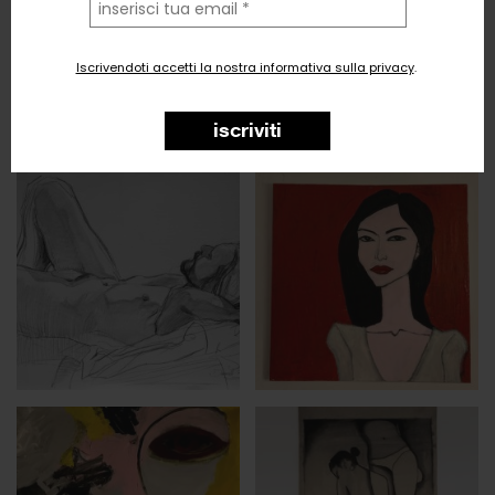
tua
email
Iscrivendoti accetti la nostra informativa sulla privacy
.
iscriviti