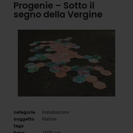
Progenie – Sotto il
segno della Vergine
categoria
Installazione
soggetto
Natura
tags
base
1500 cm