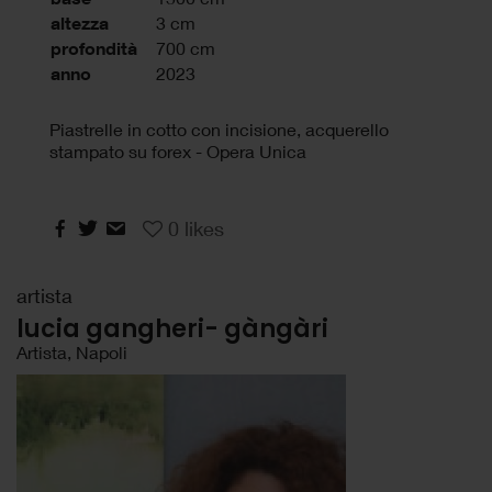
altezza
3 cm
profondità
700 cm
anno
2023
Piastrelle in cotto con incisione, acquerello
stampato su forex - Opera Unica
0
likes
artista
lucia gangheri- gàngàri
Artista, Napoli