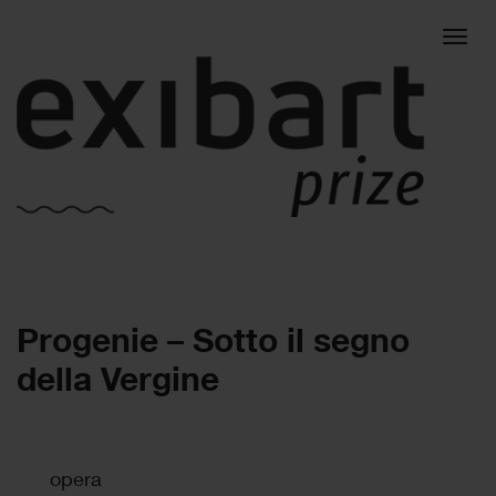
Togg
Progenie – Sotto il segno
navig
della Vergine
opera