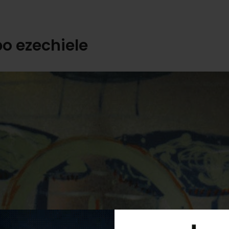
po ezechiele