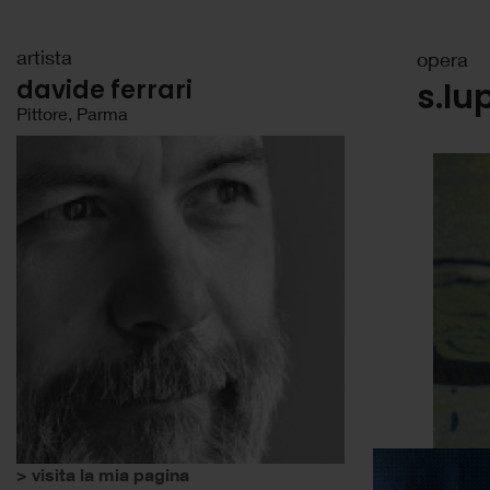
artista
opera
davide ferrari
s.lu
Pittore, Parma
> visita la mia pagina