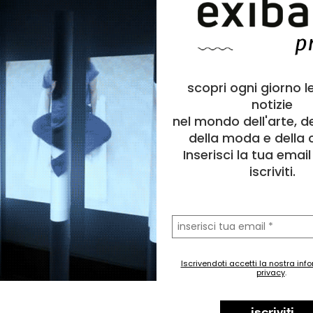
scopri ogni giorno l
notizie
nel mondo dell'arte, d
della moda e della c
Inserisci la tua emai
iscriviti.
la
tua
email
Iscrivendoti accetti la nostra inf
privacy
.
iscriviti