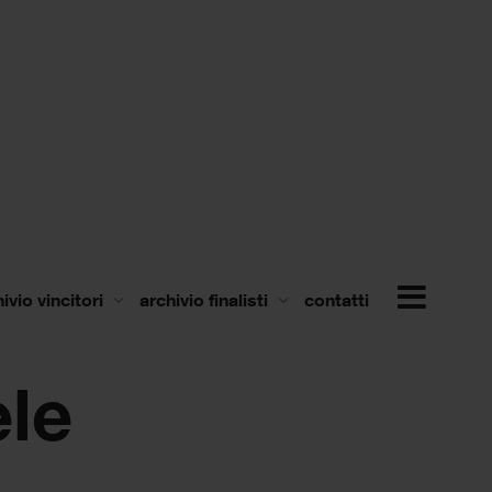
ivio vincitori
archivio finalisti
contatti
ele