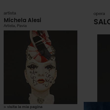
artista
opera
Michela Alesi
SAL
Artista, Pavia
> visita la mia pagina