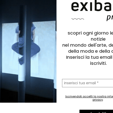
scopri ogni giorno l
notizie
nel mondo dell'arte, d
della moda e della c
Inserisci la tua emai
iscriviti.
la
tua
email
Iscrivendoti accetti la nostra inf
privacy
.