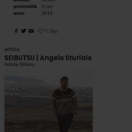
profondità
0 cm
anno
2012
1
like
artista
SEIBUTSU | Angelo Sturiale
Artista, Milano