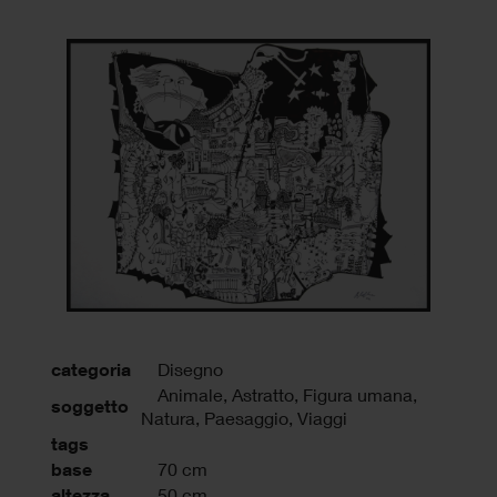
categoria
Disegno
Animale, Astratto, Figura umana,
soggetto
Natura, Paesaggio, Viaggi
tags
base
70 cm
altezza
50 cm