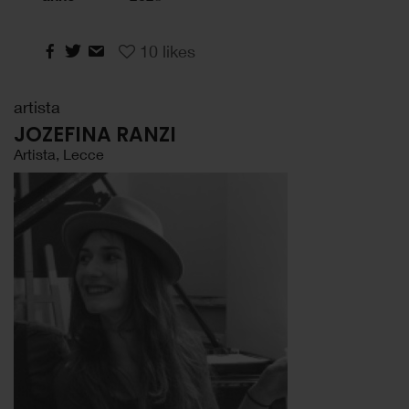
10
likes
artista
JOZEFINA RANZI
Artista, Lecce