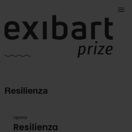
Togg
Resilienza
navig
opera
Resilienza