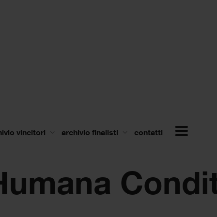
ivio vincitori
archivio finalisti
contatti
(Humana Condit