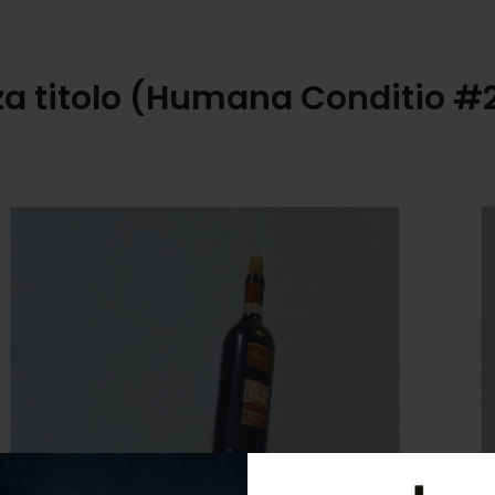
a titolo (Humana Conditio #2