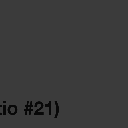
io #21)