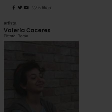
5
likes
artista
Valeria Caceres
Pittore, Roma