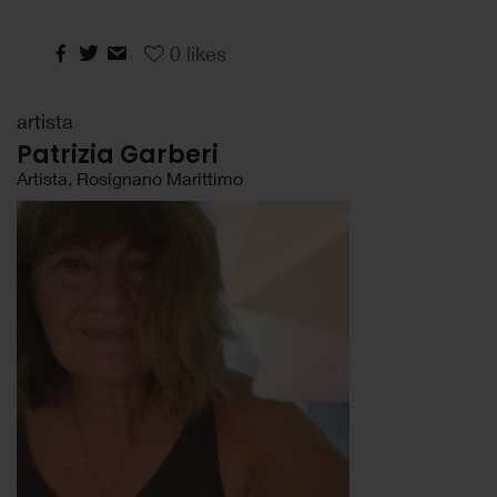
0
likes
artista
Patrizia Garberi
Artista, Rosignano Marittimo