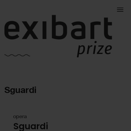
Togg
Sguardi
navig
opera
Sguardi