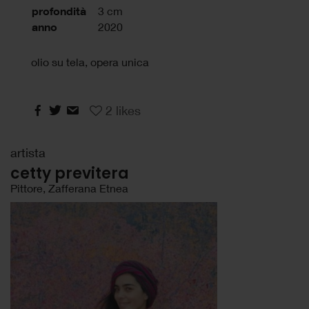
profondità
3 cm
anno
2020
olio su tela, opera unica
2
likes
artista
cetty previtera
Pittore, Zafferana Etnea