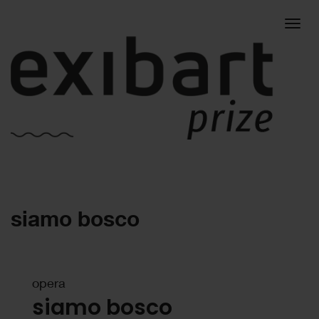
Togg
siamo bosco
navig
opera
siamo bosco