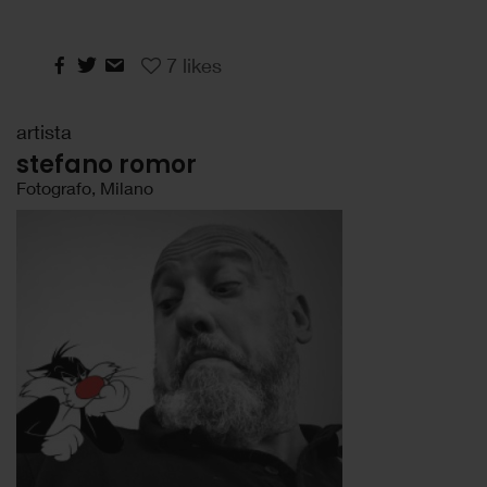
7
likes
artista
stefano romor
Fotografo, Milano