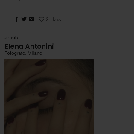
2
likes
artista
Elena Antonini
Fotografo, Milano