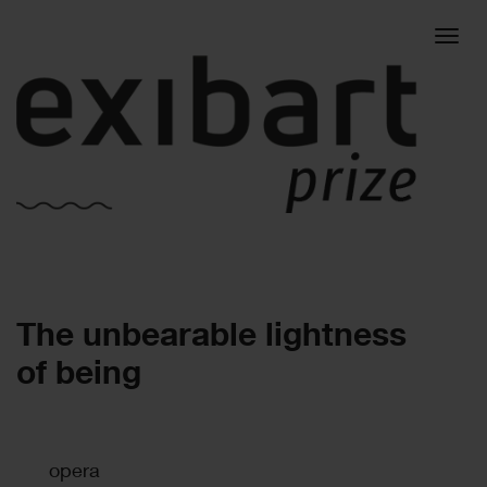
Togg
The unbearable lightness
navig
of being
opera