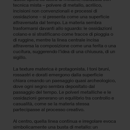
tecnica mista – polvere di metallo, acrilico,
incisioni non convenzionali e processi di
ossidazione – si presenta come una superficie
attraversata dal tempo. La materia sembra
trasformarsi davanti allo sguardo: le ossidazioni
colano e si stratificano come tracce di pioggia o
di ruggine, mentre la linea centrale incisa
attraversa la composizione come una ferita o una
cucitura, suggerendo l’idea di una chiusura, di un
sigillo.
La texture materica è protagonista. I toni bruni,
rossastri e dorati emergono dalla superficie
chiara creando un paesaggio quasi archeologico,
dove ogni segno sembra depositato dal
passaggio del tempo. Le polveri metalliche e le
ossidazioni generano un equilibrio tra controllo e
casualità, come se la materia stessa
partecipasse al processo creativo.
Al centro, quella linea continua e irregolare evoca
simbolicamente una busta di metallo: un