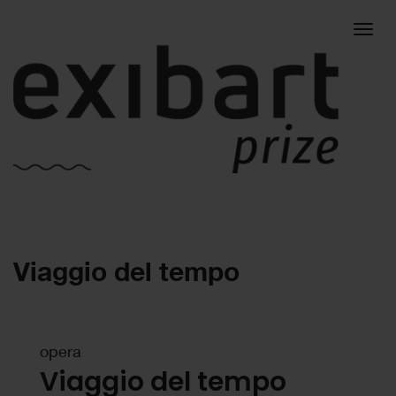
Togg
Viaggio del tempo
navig
opera
Viaggio del tempo