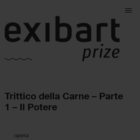
Togg
Trittico della Carne – Parte
navig
1 – Il Potere
opera