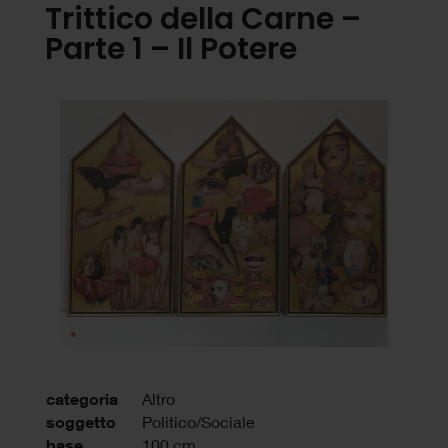
Trittico della Carne –
Parte 1 – Il Potere
categoria
Altro
soggetto
Politico/Sociale
base
100 cm