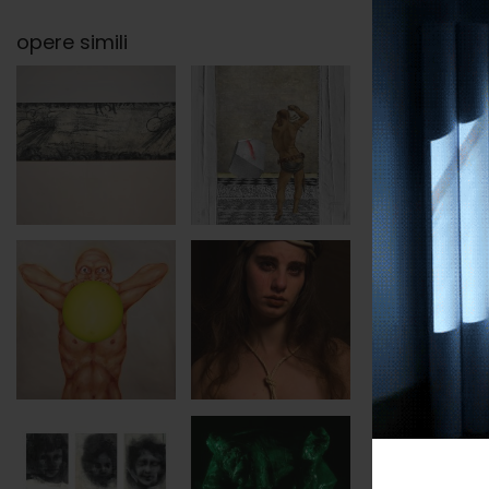
opere simili