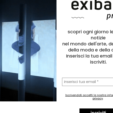
scopri ogni giorno l
notizie
nel mondo dell'arte, d
della moda e della c
Inserisci la tua emai
iscriviti.
la
tua
email
Iscrivendoti accetti la nostra inf
privacy
.
iscriviti