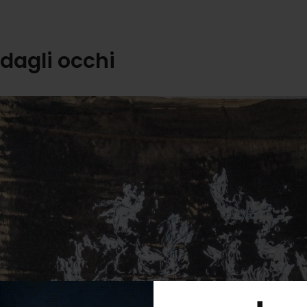
 dagli occhi