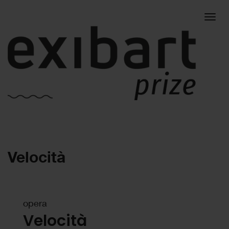
Togg
Velocità
navig
opera
Velocità