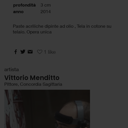
profondità
3 cm
anno
2014
Paste acriliche dipinte ad olio , Tela in cotone su
telaio. Opera unica
1
like
artista
Vittorio Menditto
Pittore, Concordia Sagittaria