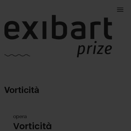
Togg
Vorticità
navig
opera
Vorticità