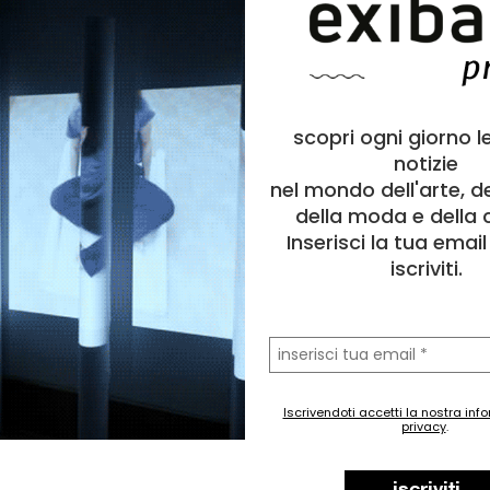
scopri ogni giorno l
notizie
nel mondo dell'arte, d
della moda e della c
Inserisci la tua emai
iscriviti.
la
tua
email
Iscrivendoti accetti la nostra inf
privacy
.
iscriviti