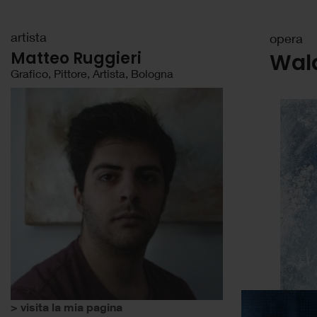
artista
opera
Matteo Ruggieri
Wal
Grafico, Pittore, Artista, Bologna
> visita la mia pagina