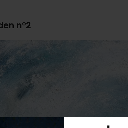
den n°2