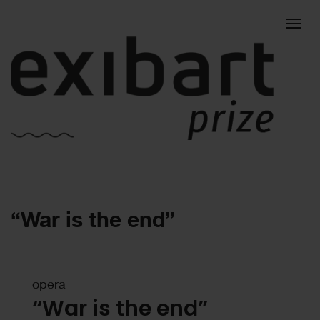
Togg
“War is the end”
navig
opera
“War is the end”